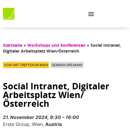
Startseite
»
Workshops und Konferenzen
»
Social Intranet,
Digitaler Arbeitsplatz Wien/Österreich
VOR-ORT TREFFEN IN WIEN
GERMAN SPEAKING
Social Intranet, Digitaler
Arbeitsplatz Wien/
Österreich
21. November 2024, 9:30 – 16:00
Erste Group, Wien,
Austria