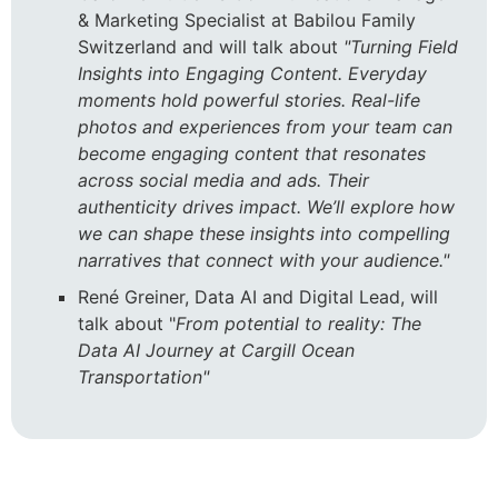
& Marketing Specialist at Babilou Family
Switzerland and will talk about
"Turning Field
Insights into Engaging Content.
Everyday
moments hold powerful stories. Real-life
photos and experiences from your team can
become engaging content that resonates
across social media and ads. Their
authenticity drives impact. We’ll explore how
we can shape these insights into compelling
narratives that connect with your audience."
René Greiner, Data AI and Digital Lead, will
talk about "
From potential to reality: The
Data AI Journey at Cargill Ocean
Transportation"