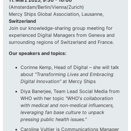
(Amsterdam/Berlin/Vienna/Zurich)
Mercy Ships Global Association, Lausanne,
Switzerland
Join our knowledge-sharing group meeting for
experienced Digital Managers from Geneva and
surrounding regions of Switzerland and France.
Our speakers and topics:
Corinne Kemp, Head of Digital – she will talk
about
"Transforming Lives and Embracing
Digital Innovation"
at Mercy Ships
Diya Banerjee, Team Lead Social Media from
WHO with her topic
"WHO's collaboration
with medical and non-medical influencers,
leveraging fan base culture to unpack
pressing public health issues."
Caroline Vultier is Communications Manager