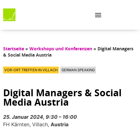
Startseite
»
Workshops und Konferenzen
»
Digital Managers
& Social Media Austria
VOR-ORT TREFFEN IN VILLACH
GERMAN SPEAKING
Digital Managers & Social
Media Austria
25. Januar 2024, 9:30 – 16:00
FH Kärnten, Villach,
Austria