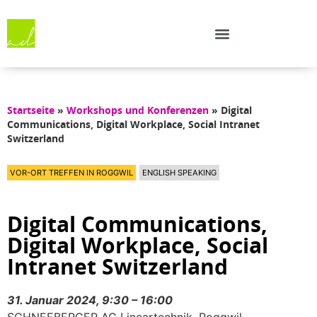
Startseite
»
Workshops und Konferenzen
»
Digital
Communications, Digital Workplace, Social Intranet
Switzerland
VOR-ORT TREFFEN IN ROGGWIL
ENGLISH SPEAKING
Digital Communications,
Digital Workplace, Social
Intranet Switzerland
31. Januar 2024, 9:30 – 16:00