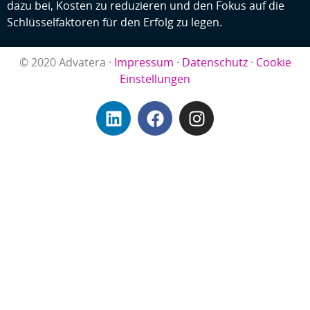
dazu bei, Kosten zu reduzieren und den Fokus auf die
Schlüsselfaktoren für den Erfolg zu legen.
© 2020 Advatera ·
Impressum
·
Datenschutz
·
Cookie
Einstellungen