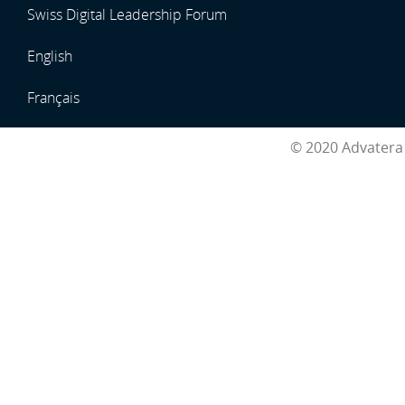
Swiss Digital Leadership Forum
English
Français
© 2020 Advatera