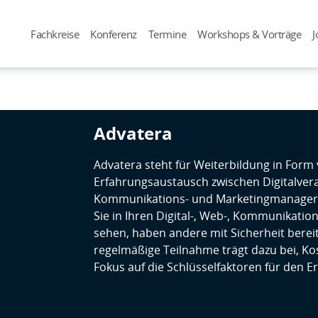
Fachkreise
Konferenz
Termine
Workshops & Vorträge
J
Advatera
Advatera steht für Weiterbildung in For
Erfahrungsaustausch zwischen Digitalver
Kommunikations- und Marketingmanager
Sie in Ihren Digital-, Web-, Kommunikatio
sehen, haben andere mit Sicherheit bereits
regelmäßige Teilnahme trägt dazu bei, Ko
Fokus auf die Schlüsselfaktoren für den Er