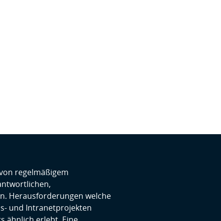
m von regelmäßigem
antwortlichen,
n. Herausforderungen welche
ns- und Intranetprojekten
 ähnlich erlebt. Eine