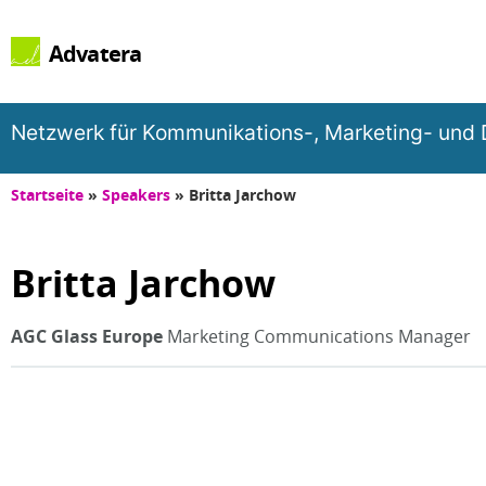
Advatera
Netzwerk für Kommunikations-, Marketing- und D
Startseite
»
Speakers
»
Britta Jarchow
Britta Jarchow
AGC Glass Europe
Marketing Communications Manager