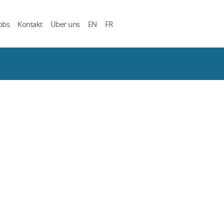
obs
Kontakt
Über uns
EN
FR