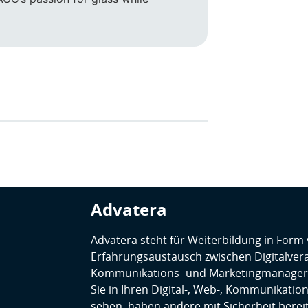
Advatera
Advatera steht für Weiterbildung in For
Erfahrungsaustausch zwischen Digitalver
Kommunikations- und Marketingmanager
Sie in Ihren Digital-, Web-, Kommunikatio
sehen, haben andere mit Sicherheit bereits