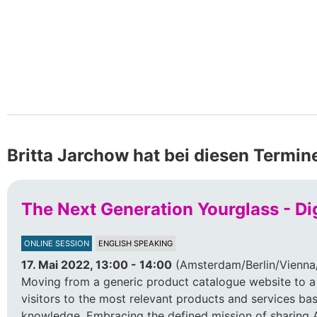
Britta Jarchow hat bei diesen Termin
The Next Generation Yourglass - Di
ONLINE SESSION
ENGLISH SPEAKING
17. Mai 2022, 13:00 - 14:00
(Amsterdam/Berlin/Vienna/
Moving from a generic product catalogue website to a 
visitors to the most relevant products and services ba
knowledge. Embracing the defined mission of sharing A