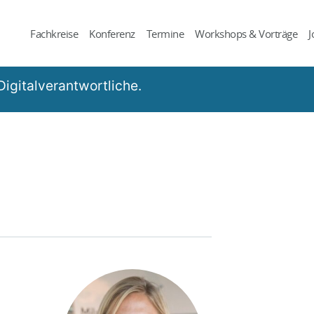
Fachkreise
Konferenz
Termine
Workshops & Vorträge
J
igitalverantwortliche.