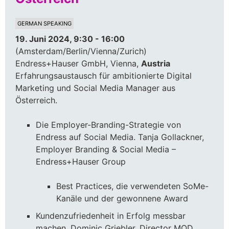
GERMAN SPEAKING
19. Juni 2024, 9:30 - 16:00
(Amsterdam/Berlin/Vienna/Zurich)
Endress+Hauser GmbH, Vienna,
Austria
Erfahrungsaustausch für ambitionierte Digital
Marketing und Social Media Manager aus
Österreich.
Die Employer-Branding-Strategie von
Endress auf Social Media. Tanja Gollackner,
Employer Branding & Social Media –
Endress+Hauser Group
Best Practices, die verwendeten SoMe-
Kanäle und der gewonnene Award
Kundenzufriedenheit in Erfolg messbar
machen, Dominic Griebler, Director MOD