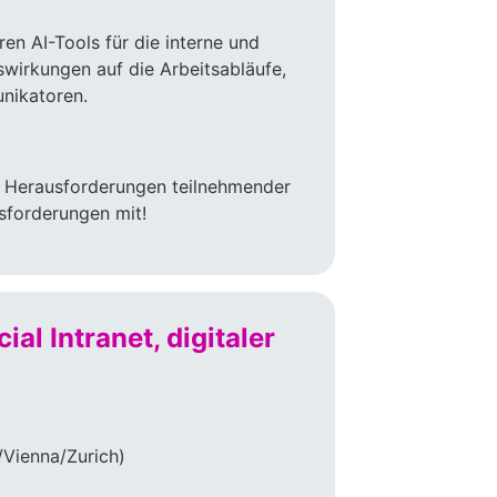
n AI-Tools für die interne und
wirkungen auf die Arbeitsabläufe,
nikatoren.
le Herausforderungen teilnehmender
sforderungen mit!
al Intranet, digitaler
Vienna/Zurich)