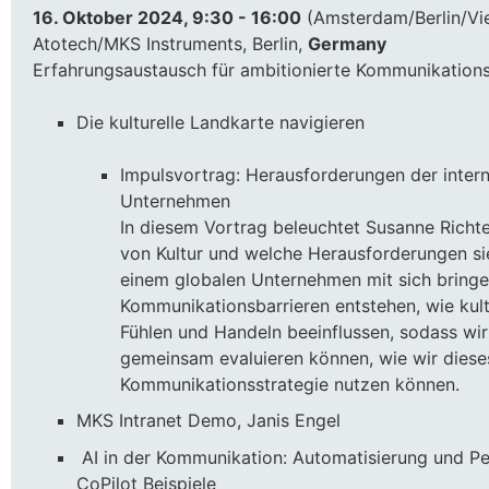
16. Oktober 2024, 9:30 - 16:00
(Amsterdam/Berlin/Vie
Atotech/MKS Instruments, Berlin,
Germany
Erfahrungsaustausch für ambitionierte Kommunikation
Die kulturelle Landkarte navigieren
Impulsvortrag: Herausforderungen der inter
Unternehmen
In diesem Vortrag beleuchtet Susanne Rich
von Kultur und welche Herausforderungen sie
einem globalen Unternehmen mit sich bringen
Kommunikationsbarrieren entstehen, wie kul
Fühlen und Handeln beeinflussen, sodass wir
gemeinsam evaluieren können, wie wir dieses
Kommunikationsstrategie nutzen können.
MKS Intranet Demo, Janis Engel
AI in der Kommunikation: Automatisierung und Per
CoPilot Beispiele