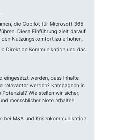
;
men, die Copilot für Microsoft 365
ühren. Diese Einführung zielt darauf
und den Nutzungskomfort zu erhöhen.
die Direktion Kommunikation und das
o eingesetzt werden, dass Inhalte
und relevanter werden? Kampagnen in
Potenzial? Wie stellen wir sicher,
und menschlicher Note erhalten
e bei M&A und Krisenkommunikation