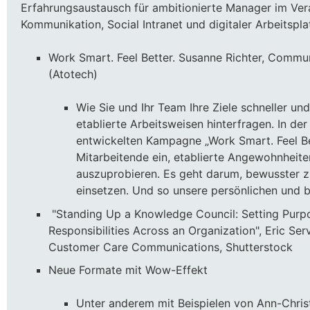
Erfahrungsaustausch für ambitionierte Manager im Vera
Kommunikation, Social Intranet und digitaler Arbeitspla
Work Smart. Feel Better. Susanne Richter, Commu
(Atotech)
Wie Sie und Ihr Team Ihre Ziele schneller und
etablierte Arbeitsweisen hinterfragen. In der
entwickelten Kampagne „Work Smart. Feel Bet
Mitarbeitende ein, etablierte Angewohnheit
auszuprobieren. Es geht darum, bewusster zu
einsetzen. Und so unsere persönlichen und be
"Standing Up a Knowledge Council: Setting Purp
Responsibilities Across an Organization", Eric Ser
Customer Care Communications, Shutterstock
Neue Formate mit Wow-Effekt
Unter anderem mit Beispielen von Ann-Chris