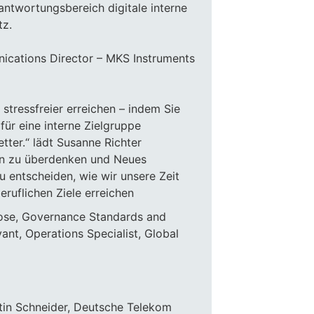
ntwortungsbereich digitale interne
tz.
nications Director – MKS Instruments
 stressfreier erreichen – indem Sie
 für eine interne Zielgruppe
ter.“ lädt Susanne Richter
en zu überdenken und Neues
 entscheiden, wie wir unsere Zeit
ruflichen Ziele erreichen
ose, Governance Standards and
vant, Operations Specialist, Global
tin Schneider, Deutsche Telekom