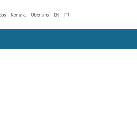
obs
Kontakt
Über uns
EN
FR