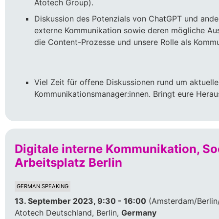
Atotech Group).
Diskussion des Potenzials von ChatGPT und andere
externe Kommunikation sowie deren mögliche Aus
die Content-Prozesse und unsere Rolle als Kommu
Viel Zeit für offene Diskussionen rund um aktuel
Kommunikationsmanager:innen. Bringt eure Herau
Digitale interne Kommunikation, Soci
Arbeitsplatz Berlin
GERMAN SPEAKING
13. September 2023, 9:30 - 16:00
(Amsterdam/Berlin/
Atotech Deutschland, Berlin,
Germany