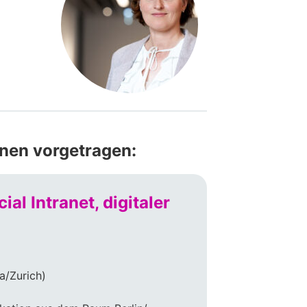
inen vorgetragen:
al Intranet, digitaler
a/Zurich)