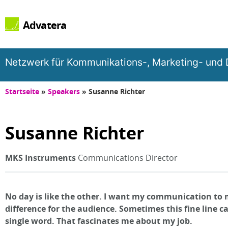
Advatera
Netzwerk für Kommunikations-, Marketing- und D
Startseite
»
Speakers
»
Susanne Richter
Susanne Richter
MKS Instruments
Communications Director
No day is like the other. I want my communication to
difference for the audience. Sometimes this fine line c
single word. That fascinates me about my job.