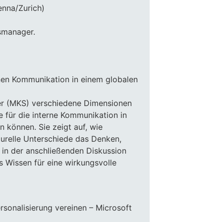
nna/Zurich)
smanager.
nen Kommunikation in einem globalen
ter (MKS) verschiedene Dimensionen
 für die interne Kommunikation in
 können. Sie zeigt auf, wie
turelle Unterschiede das Denken,
 in der anschließenden Diskussion
 Wissen für eine wirkungsvolle
sonalisierung vereinen – Microsoft